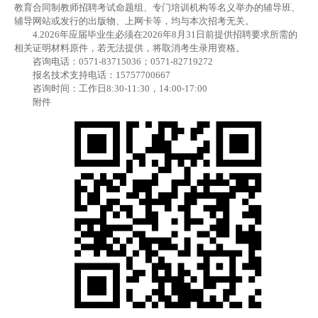
教育合同制教师招聘考试命题组、专门培训机构等名义举办的辅导班、
辅导网站或发行的出版物、上网卡等，均与本次招考无关。
4.2026年应届毕业生必须在2026年8月31日前提供招聘要求所需的
相关证明材料原件，若无法提供，将取消考生录用资格。
咨询电话：0571-83715036；0571-82719272
报名技术支持电话：15757700667
咨询时间：工作日8:30-11:30，14:00-17:00
附件