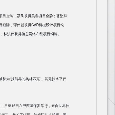
项目金牌，聂凤获得美发项目金牌；张淑萍
目银牌，谭伟创获得CAD机械设计项目银
牌，林洪伟获得信息网络布线项目铜牌。
誉为“技能界的奥林匹克”，其竞技水平代
11日至16日在巴西圣保罗举行，来自世界技
2名选手，参加了焊接、制造团队挑战赛、美