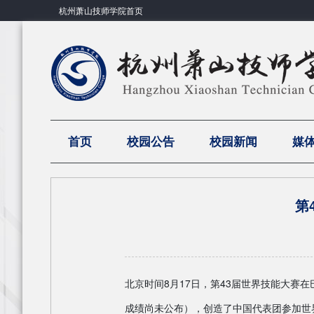
杭州萧山技师学院首页
首页
校园公告
校园新闻
媒
第
北京时间8月17日，第43届世界技能大赛
成绩尚未公布），创造了中国代表团参加世