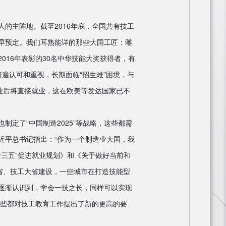
主阵地。截至2016年底，全国共有技工
早早预定。我们耳熟能详的那些大国工匠：雕
16年表彰的30名中华技能大奖获得者，有
普遍认可和重视，长期面临“招生难”困境，与
毕业后将直接就业，这在欧美等发达国家已不
定了“中国制造2025”等战略，这些都需
近平总书记指出：“作为一个制造业大国，我
十三五”促进就业规划》和《关于做好当前和
省、技工大省建设，一些城市在打造技能型
逐渐认识到，学会一技之长，同样可以实现
这些都对技工教育工作提出了新的更高的要