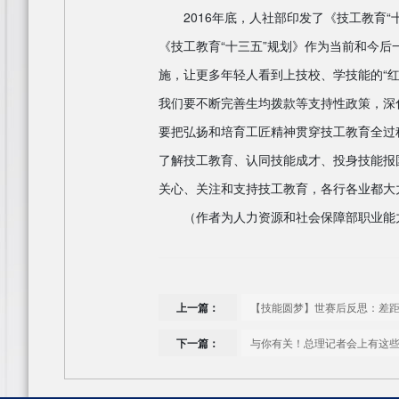
2016年底，人社部印发了《技工教育“
《技工教育“十三五”规划》作为当前和今
施，让更多年轻人看到上技校、学技能的“
我们要不断完善生均拨款等支持性政策，深
要把弘扬和培育工匠精神贯穿技工教育全过
了解技工教育、认同技能成才、投身技能报
关心、关注和支持技工教育，各行各业都大力
（作者为人力资源和社会保障部职业能
上一篇：
【技能圆梦】世赛后反思：差距
下一篇：
与你有关！总理记者会上有这