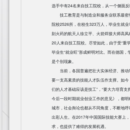
选手中有24名来自技工院校，从一个侧面
技工教育是与制造业和服务业联系最密切、
院校2526所，在校生323万人，毕业生
刻火药的航天人徐立平、火箭焊接大师高凤
20人来自技工院校。尽管如此，由于受“重
毕业生“就业旺”形成鲜明对比。而在德国，
是个别现象。
当前，各国普遍把壮大实体经济、推动制
要一支高素质的技能人才队伍作支撑。如今
们的人才基础应该是技工”，“要大力培育支
今后一段时期就业创业工作的意见》，都明
城市，社会舆论也都从不同角度，不断地呼
出彩人生。在2017年中国国际技能大赛
求，也提供了难得的发展机遇。