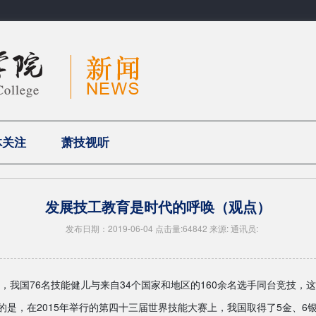
体关注
萧技视听
发展技工教育是时代的呼唤（观点）
发布日期：2019-06-04 点击量:64842 来源: 通讯员:
上，我国76名技能健儿与来自34个国家和地区的160余名选手同台竞技
是，在2015年举行的第四十三届世界技能大赛上，我国取得了5金、6银