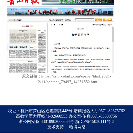
原文链接；https://xsrb.xsdaily.com/epaper/html/2021-
12/11/content_79497_14251552.htm
校址：杭州市萧山区通惠南路448号 培训报名大厅0571-82675762
高教学历大厅0571-82660553 办公室/传真0571-83509756
浙公网安备 33010902000334号
浙ICP备15030111号-3
技术支持：
哈博网络