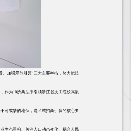
设、加强示范引领
”
三大主要举措，努力把技
单，作为
10
所典型来引领浙江省技工院校高质
据不可或缺的地位，是区域招商引资的核心要
产业生态重构、关注人口动态变化、耦合人民