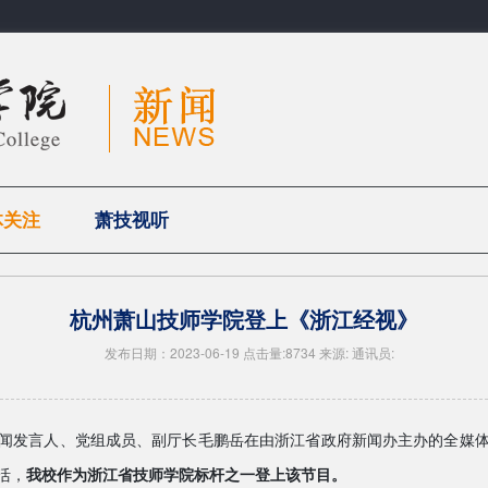
体关注
萧技视听
杭州萧山技师学院登上《浙江经视》
发布日期：2023-06-19 点击量:8734 来源: 通讯员:
闻发言人、党组成员、副厅长毛鹏岳在由浙江省政府新闻办主办的全媒
活，
我校作为浙江省技师学院标杆之一登上该节目。