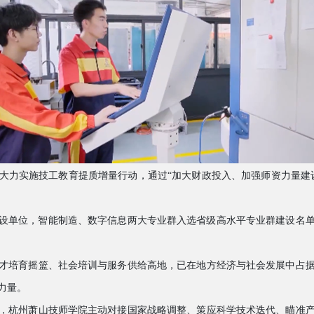
大力实施技工教育提质增量行动，通过
“
加大财政投入、加强师资力量建
设单位，智能制造、数字信息两大专业群入选省级高水平专业群建设名
才培育摇篮、社会培训与服务供给高地，已在地方经济与社会发展中占
力量。
，杭州萧山技师学院主动对接国家战略调整、策应科学技术迭代、瞄准