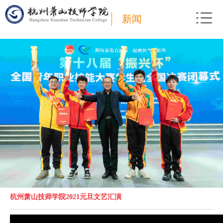
新闻
杭州萧山技师学院2021元旦文艺汇演