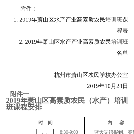
附件：
1.
2019
年萧山区水产产业高素质农民
培训班
课
程表
2.
2019
年萧山区水产产业高素质农民
培训班
名单
杭州市萧山区农民学校办公室
2019
年
10
月
28
日
附件一
2019
年萧山区高素质农民（水产）培训
班课程安排
时
间
内
容
8:30-9:00
蓝天宾馆报到、签