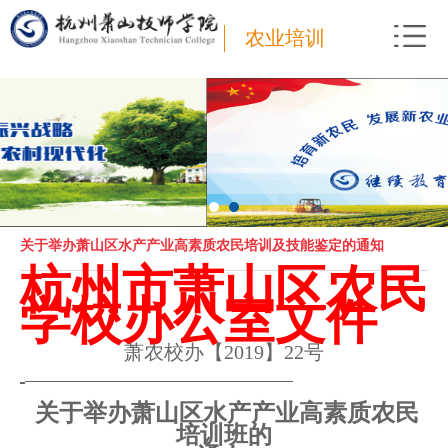
农业培训
关于举办萧山区水产产业高素质农民培训及技能鉴定的通知
杭州市萧山区农民
学校办公室文件
萧农校办【
2019
】
22
号
关于举办萧山区水产产业
高素质
农民
培训班的