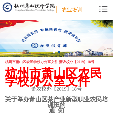
农业培训
杭州市萧山区农民学校办公室文件 萧农校办【2019】18号
杭州市萧山区农民
学校办公室文件
萧农校办【
2019
】
18
号
关于举办萧山区茶产业新型职业农民培
训班的
通
知