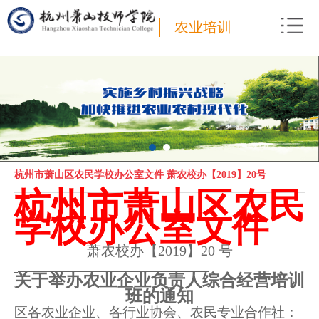
农业培训
杭州市萧山区农民学校办公室文件 萧农校办【2019】20号
杭州市萧山区农民
学校办公室文件
萧农校办【
2019
】
20
号
关于举办农业企业负责人综合经营培训
班的通知
区各农业企业、各行业协会、农民专业合作社：