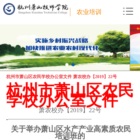
农业培训
杭州市萧山区农民学校办公室文件 萧农校办【2019】22号
杭州市萧山区农民
学校办公室文件
萧农校办【
2019
】
22
号
关于举办萧山区水产产业
高素质
农民
培训班的