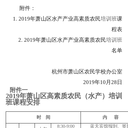
附件：
1.
2019
年萧山区水产产业高素质农民
培训班
课
程表
2.
2019
年萧山区水产产业高素质农民
培训班
名单
杭州市萧山区农民学校办公室
2019
年
10
月
28
日
附件一
2019
年萧山区高素质农民（水产）培训
班课程安排
时
间
内
容
8:30-9:00
蓝天宾馆报到、签