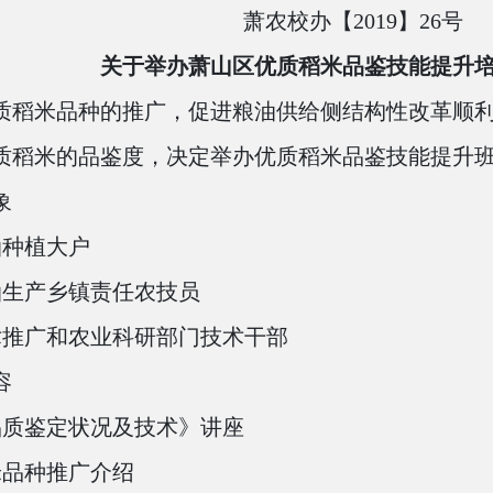
萧农校办【
2019
】
26
号
关于举办萧山区优质稻米品鉴技能提升
质稻米品种的推广，促进粮油供给侧结构性改革顺
质稻米的品鉴度，决定举办优质稻米品鉴技能提升
象
油种植大户
油生产乡镇责任农技员
术推广和农业科研部门技术干部
容
品质鉴定状况及技术》讲座
米品种推广介绍