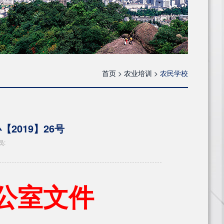
首页 >
农业培训 >
农民学校
2019】26号
员:
公室文件