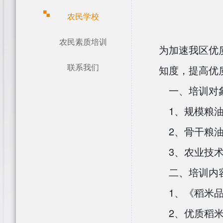
农民学校
农民素质培训
为加速我区优
联系我们
知度，提高优
一、培训对
1
、规模粮
2
、骨干粮
3
、农业技
二、培训内
1
、《稻米
2
、优质稻