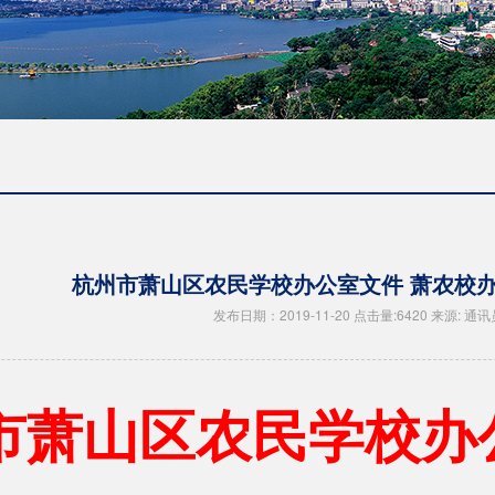
杭州市萧山区农民学校办公室文件 萧农校办【
发布日期：2019-11-20 点击量:6420 来源: 通讯
市萧山区农民学校办