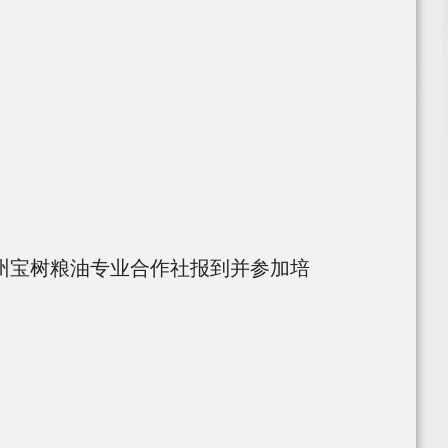
州宝树粮油专业合作社报到并参加培
。