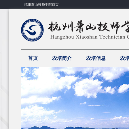
杭州萧山技师学院首页
首页
农培简介
农培信息
农