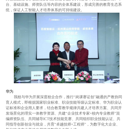
台、基础设施、师资队伍等内容的全体系建设，形成完善的教育生态系
统，保证人工智能人才培养体系的可持续建设。
华为
我校与华为开展深度校企合作，推行
“岗课赛证创”融通的产教协同
育人模式，即根据国家职业标准、职业技能等级认定标准、华为职业认
证标准和企业用人要求，结合教育教学规律共建人才培养方案、共同开
发场景化的理实一体教学资源、共建“企业技术专家
+
校内专业教师”混
编师资队伍、共同辅导
ICT
技术技能竞赛、共同组织职业技能认证、共
同指导创新创业与就业，共育“卓越技师
+
工程师”，为数字化大企业、