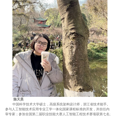
陈天昊
中国科学技术大学硕士，高级系统架构设计师
，浙江省技术能手
。
参与人工智能
技术应用
专业
工学一体化国家课程标准的
开发，并担任内
审专家
；参加
全国
第二届职业技能大赛
人工智能工程技术
赛项获
第
七
名
;