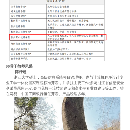
06
骨干教师风采
陈柠超
浙江大学硕士，高级信息系统项目管理师。参与计算机程序设计专
业
工学一体化国家课程标准
开发，并承担主要工作
;
参与浙江省信息安全
测试员题库开发
;
参与我校一流技师建设和高水平专业群建设等工作。曾
在网易、中国工商银行担任开发、产品经理多年。