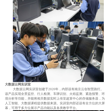
大数据云网实训室
大数据云网实训室创建于
2020年，内部设有南京云创智慧路灯。
该产品实现全景监控、行人检测、车牌识别、火焰监测、紧急报警、环
境分析等功能，并能将相关数据实时上传至超算中心的存储服务器，为
人工智能、大数据课程提供数据来源。实训室内部还设有全方位的大屏
幕，可用于多方位展示产品功能以及各类教学平台。