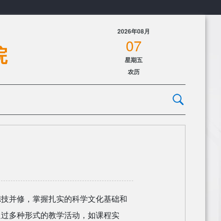
2026年08月
07
院
星期五
农历
德技并修，掌握扎实的科学文化基础和
通过多种形式的教学活动，如课程实