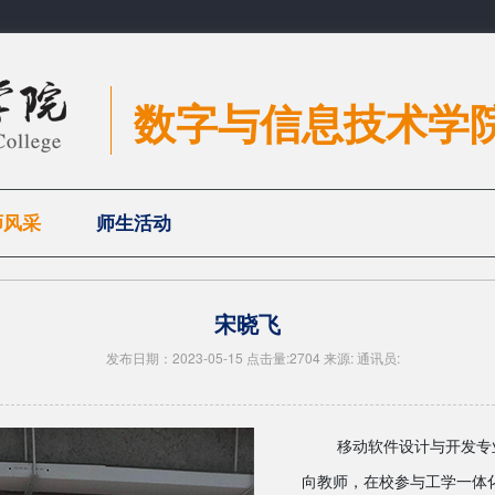
数字与信息技术学
师风采
师生活动
宋晓飞
发布日期：2023-05-15 点击量:2704 来源: 通讯员:
移动软件设计与开发专
向教师，在校参与工学一体