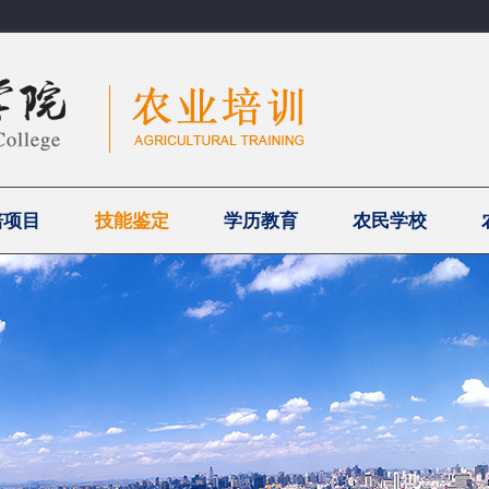
培项目
技能鉴定
学历教育
农民学校