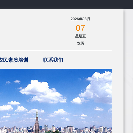
2026年08月
07
星期五
农历
农民素质培训
联系我们