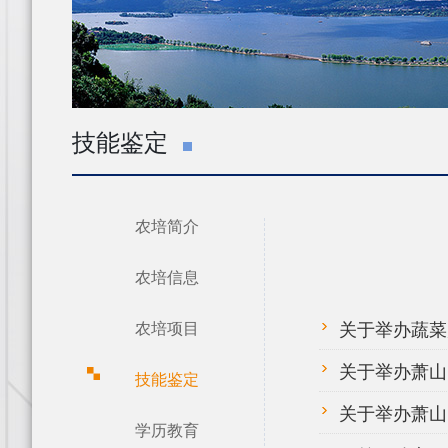
技能鉴定
农培简介
农培信息
关于举办蔬菜
农培项目
关于举办萧山
技能鉴定
关于举办萧山
学历教育