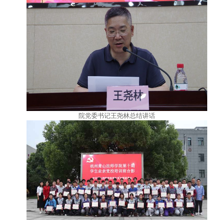
院党委书记王尧林总结讲话