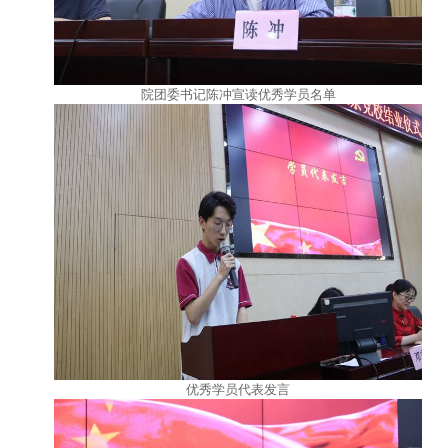
院团委书记陈冲宣读优秀学员名单
优秀学员代表发言