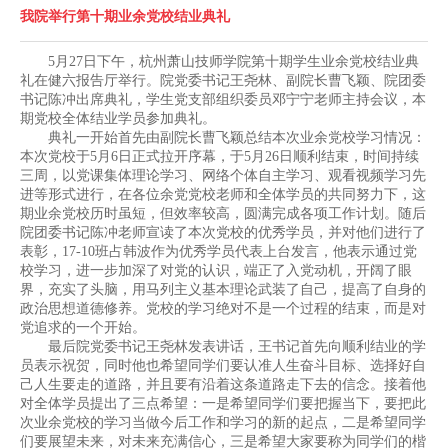
我院举行第十期业余党校结业典礼
5
月
27
日
下午
，
杭州萧山技师学院第十期学生
业余党校结业典
礼在
健六报告厅
举行。
院党委书记王尧林、副院长曹飞颖、院团委
书记陈冲
出席典礼，
学生党支部组织委员邓宁宁老师主持会议
，本
期党校全体
结业
学员参加典礼。
典礼一开始首先由副院长曹飞颖总结本次业余党校学习情况：
本次党校于5
月
6
日正式拉开序幕，于
5
月
26
日顺利结束，时间持续
三周
，
以党课
集体
理论学习、网络
个体
自主学习、观
看视频学习先
进
等形式进行
，
在各位余党党校老师和全体学员的共同努力下，这
期业余党校历时虽短，但效率较高，圆满完成各项工作计划。随后
院团委书记陈冲老师宣读了本次党校的优秀学员，并对他们进行了
表彰，17-10班占韩波作为优秀学员代表上台发言，他
表示通过党
校学习，进一步加深了对党的认识，端正了入党动机，开阔了眼
界，充实了头脑，用马列主义基本理论武装了自己，提高了自身的
政治思想道德修养。党校的学习绝对不是一个过程的结束，而是对
党追求的一个开始。
最后院党委书记王尧林发表讲话，王书记首先向顺利结业的学
员表示祝贺，同时他也希望同学们要认准人生奋斗目标、选择好自
己人生要走的道路，并且要有沿着这条道路走下去的信念。接着他
对全体学员提出了三点希望：一是希望同学们要把握当下，要把此
次业余党校的学习当做今后工作和学习的新的起点，二是希望同学
们要展望未来，对未来充满信心，三是希望大家要称为同学们的楷