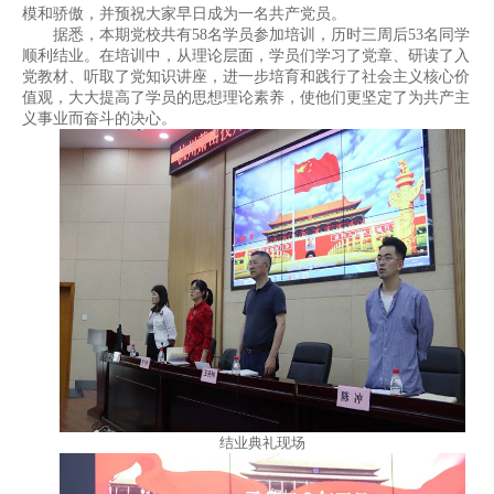
模和骄傲，并预祝大家早日成为一名共产党员。
据悉，本期党校
共有58
名学员参加培训，历时
三周
后
53
名同学
顺利结业。在培训中，从理论层面，学员们学习了党章、研读了入
党教材、听取了党知识讲座，进一步培育和践行了社会主义核心价
值观，大大提高了学员的思想理论素养
，
使他们更坚定了为共产主
义事业而奋斗的决心。
结业典礼现场