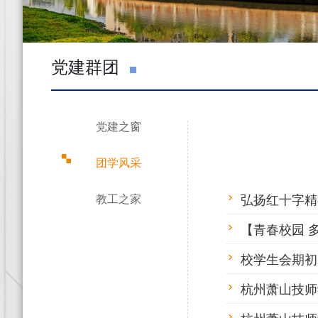
党建群团
党建之窗
团学风采
弘扬红十字精
教工之家
【青春校园 
校学生会期初大