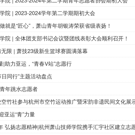
院 | 2023-2024年第二学期青年志愿者协会期初大会
院 | 2023-2024学年第二学期期初大会
做就是“匠心”，萧山青年胡银涛荣获省级表扬！
学院 | 全体团支部书记会议暨团线表彰大会顺利召开！
无限 | 萧技23级新生篮球赛圆满落幕
量|助力亚运，“青春V站”志愿行
节日同行”主题活动盘点
青年跳水志愿者
校空竹社参与杭州市空竹运动推广暨宋韵非遗民间文化展
 迎亚运“青”力量