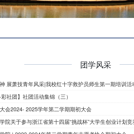
团学风采
神 展萧技青年风采|我校红十字救护员师生第一期培训活
多彩社团】社团活动集锦（三）
会2024- 2025学年第二学期期初大会