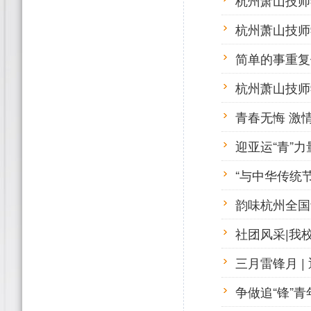
杭州萧山技师学
杭州萧山技师学
简单的事重复
杭州萧山技师
青春无悔 激情
迎亚运“青”力
“与中华传统
韵味杭州全国
社团风采|我
三月雷锋月 |