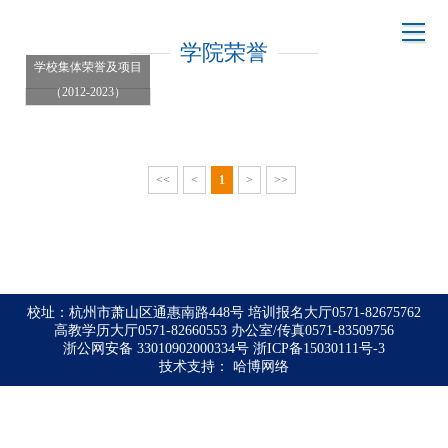
学院荣誉
学校集体荣誉及项目
（2012-2023）
<<
<
1
>
>>
校址：杭州市萧山区通惠南路448号 培训报名大厅0571-82675762
高教学历大厅0571-82660553 办公室/传真0571-83509756
浙公网安备 33010902000334号
浙ICP备15030111号-3
技术支持：
哈博网络