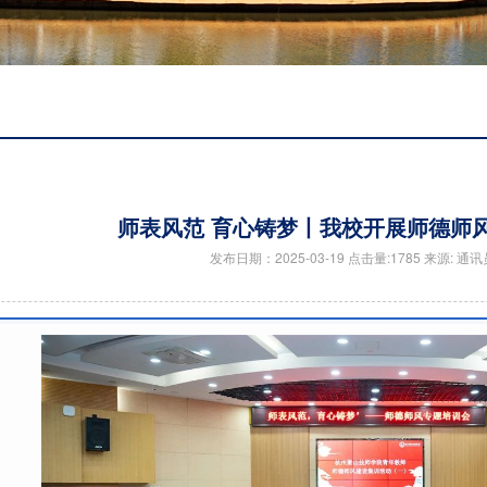
师表风范 育心铸梦丨我校开展师德师
发布日期：2025-03-19 点击量:1785 来源: 通讯