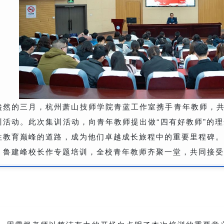
盎然的三月，杭州萧山技师学院青蓝工作室携手青年教师，共
训活动。此次集训活动，向青年教师提出做“四有好教师”的
往教育巅峰的道路，成为他们卓越成长旅程中的重要里程碑
，鲁建峰校长作专题培训，全校青年教师齐聚一堂，共同接受