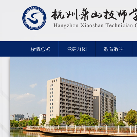
校情总览
党建群团
教育教学