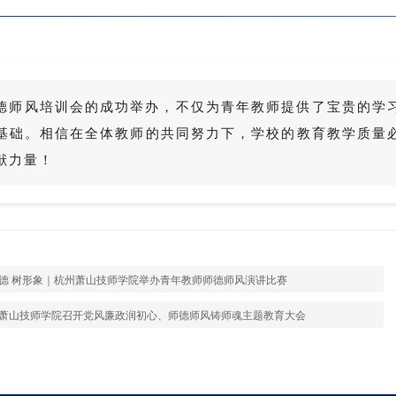
德师风培训会的成功举办，不仅为青年教师提供了宝贵的学
基础。相信在全体教师的共同努力下，学校的教育教学质量
献力量！
德 树形象｜杭州萧山技师学院举办青年教师师德师风演讲比赛
萧山技师学院召开党风廉政润初心、师德师风铸师魂主题教育大会