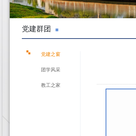
党建群团
党建之窗
团学风采
教工之家