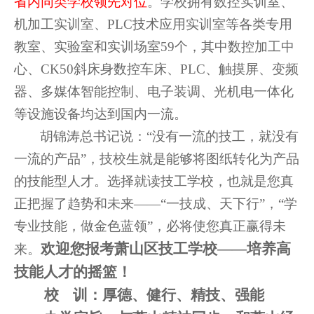
省内同类学校领先对位
。学校拥有数控实训室、
机加工实训室、
PLC
技术应用实训室等各类专用
教室、实验室和实训场室
59
个，其中数控加工中
心、
CK50
斜床身数控车床、
PLC
、触摸屏、变频
器、多媒体智能控制、电子装调、光机电一体化
等设施设备均达到国内一流。
胡锦涛总书记说：“没有一流的技工，就没有
一流的产品”，技校生就是能够将图纸转化为产品
的技能型人才。选择就读技工学校，也就是您真
正把握了趋势和未来——“一技成、天下行”，“学
专业技能，做金色蓝领”，必将使您真正赢得未
欢迎您报考萧山区技工学校——培养高
来。
技能人才的摇篮！
校
训：厚德、健行、精技、强能