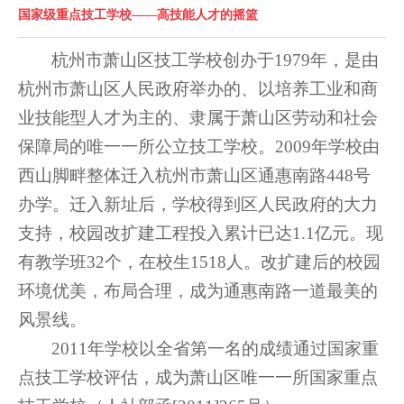
国家级重点技工学校——高技能人才的摇篮
杭州市萧山区技工学校创办于
1979
年，是由
杭州市萧山区人民政府举办的、以培养工业和商
业技能型人才为主的、隶属于萧山区劳动和社会
保障局的唯一一所公立技工学校。
2009
年学校由
西山脚畔整体迁入杭州市萧山区通惠南路
448
号
办学。迁入新址后，学校得到区人民政府的大力
支持，校园改扩建工程投入累计已达
1.1
亿元。现
有教学班
32
个，在校生
1518
人。改扩建后的校园
环境优美，布局合理，成为通惠南路一道最美的
风景线。
2011
年学校以全省第一名的成绩通过国家重
点技工学校评估，成为萧山区唯一一所国家重点