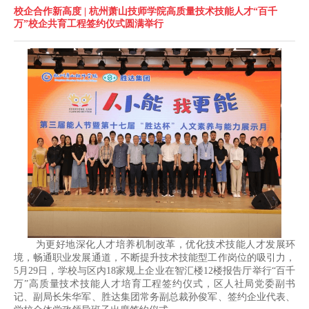
校企合作新高度 | 杭州萧山技师学院高质量技术技能人才“百千
万”校企共育工程签约仪式圆满举行
为更好地深化人才培养机制改革，优化技术技能人才发展环
境，畅通职业发展通道，不断提升技术技能型工作岗位的吸引力，
5月29日，学校与区内18家规上企业在智汇楼12楼报告厅举行“百千
万”高质量技术技能人才培育工程签约仪式，区人社局党委副书
记、副局长朱华军、胜达集团常务副总裁孙俊军、签约企业代表、