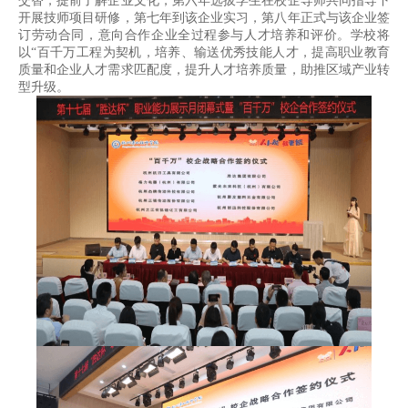
交替，提前了解企业文化，第六年选拔学生在校企导师共同指导下
开展技师项目研修，第七年到该企业实习，第八年正式与该企业签
订劳动合同，意向合作企业全过程参与人才培养和评价。学校将
以“百千万工程为契机，培养、输送优秀技能人才，提高职业教育
质量和企业人才需求匹配度，提升人才培养质量，助推区域产业转
型升级。