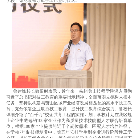
学校全体党政领导班子出席签约仪式。
鲁建峰校长致辞时表示，近年来，杭州萧山技师学院深入贯彻
习近平总书记对技工教育的重要指示精神，全面落实立德树人根本
任务，坚持以构建与萧山区域产业经济发展相匹配的高水平技工教
育，充分依靠企业联办技工教育，提升技工教育综合实力。鲁校长
详细介绍了“百千万”校企共育工程的实施计划，学校计划在我区规
上企业中遴选约100家企业作为高质量技术技能型人才联合培育单
位，根据100家企业提供的近千个岗位需求，匹配人才培养路径，
在学校7年制技师培养中，第五年安排学生到企业进行阶段性工学