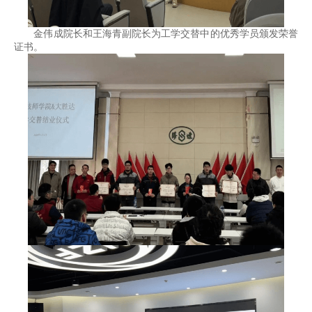
金伟成院长和王海青副院长为工学交替中的优秀学员颁发荣誉
证书。