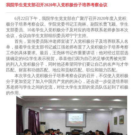
我院学生党支部召开2020年入党积极份子培养考察会议
6月22日下午，我院学生党支部在广聚厅召开2020年度入党积
极分子培养考察会议。学院党委书记王尧林、
副院长曹飞颖、学生
支部委员、
10名学生入党积极分子及对应的培养联系老师参加本次
会议，会议由学生支部组织委员邓宁宁主持。
首先，宣传委员陈冲老师宣读了入党积极分子及培养联系人名
单，接着学生党支部书记戚江强老师布置了入党积极分子培养考察
工作的具体要求。最后，王尧林书记作重要讲话：他对经过层层选
拔确定的6位学生表示祝贺，恭喜他们因为自己的足够优秀被光荣
的列入入党积极分子，同时他还希望同学们要让自己的名声与才华
匹配、财富和功德匹配、地位和贡献匹配、职位和能力匹配。
本次学生入党积极分子培养考察会议的召开，不仅使入党积极
分子更加坚定了加入中国共产党的的决心，还会进一步促进培养联
系老师与学生之间的交流，对壮大学生支部的党员队伍起到了积极
的作用。