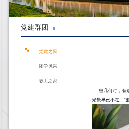
党建群团
党建之窗
团学风采
教工之家
曾几何时，有这么
光景早已不在，“