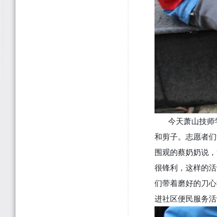
今天萧山技师学
和剪子。志愿者们
围观的蔡奶奶说，
很锋利，这样的活
们带着磨好的刀心
进社区便民服务活