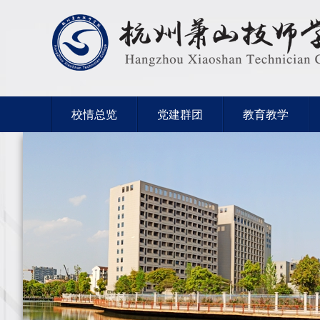
校情总览
党建群团
教育教学