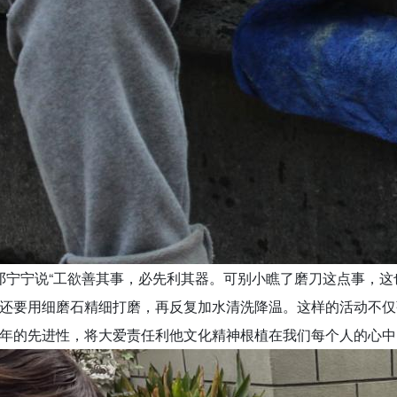
宁宁说“工欲善其事，必先利其器。可别小瞧了磨刀这点事，这
还要用细磨石精细打磨，再反复加水清洗降温。这样的活动不仅
年的先进性，将大爱责任利他文化精神根植在我们每个人的心中