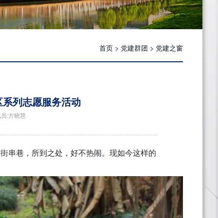
首页
>
党建群团
>
党建之窗
社区系列志愿服务活动
讯员:方晓慧
街串巷，所到之处，好不热闹。现如今这样的