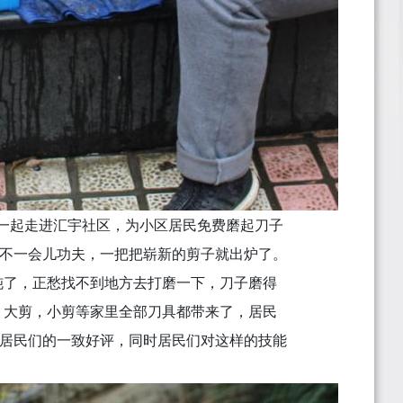
一起走进汇宇社区，为小区居民免费磨起刀子
不一会儿功夫，一把把崭新的剪子就出炉了。
钝了，正愁找不到地方去打磨一下，刀子磨得
，大剪，小剪等家里全部刀具都带来了，居民
居民们的一致好评，同时居民们对这样的技能