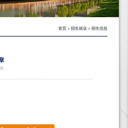
首页
>
招生就业
>
招生信息
章
员: