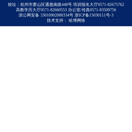
校址：杭州市萧山区通惠南路448号 培训报名大厅0571-82675762
高教学历大厅0571-82660553 办公室/传真0571-83509756
浙公网安备 33010902000334号
浙ICP备15030111号-3
技术支持：
哈博网络