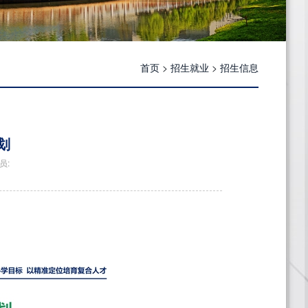
首页
>
招生就业
>
招生信息
划
员: