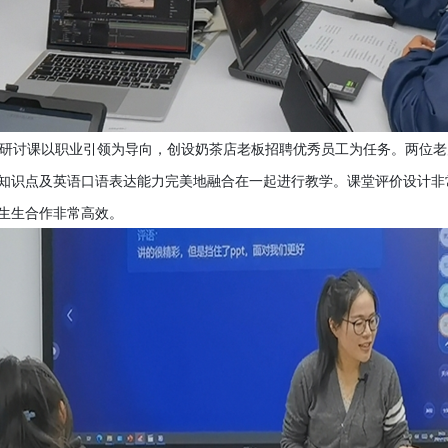
ge shop”研讨课以职业引领为导向，创设奶茶店老板招聘优秀员工为任务。
知识点及英语口语表达能力完美地融合在一起进行教学。课堂评价设计非
生生合作非常高效。