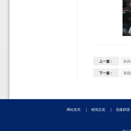
上一篇：
杭州
下一篇：
喜报
网站首页
|
校情总览
|
党建群团