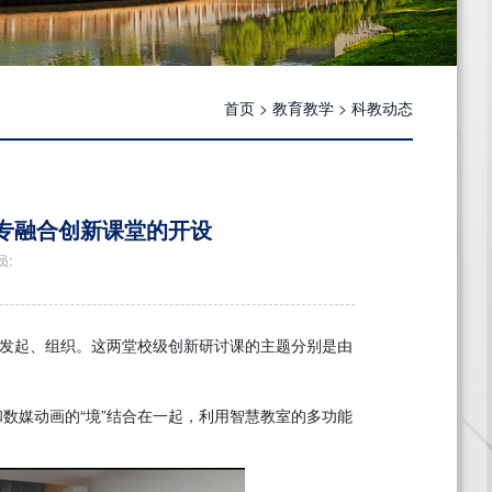
首页
>
教育教学
>
科教动态
专融合创新课堂的开设
员:
室发起、组织。这两堂校级创新研讨课的主题分别是由
和数媒动画的“境”结合在一起，利用智慧教室的多功能