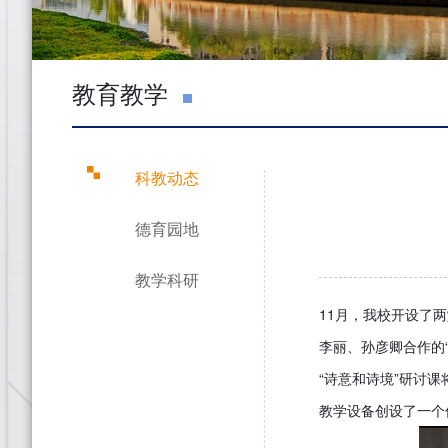
教育教学
科教动态
德育园地
教学科研
11月，我校开设了
李丽、孙彦卿合作的“诗
“诗意和诗境”研讨
教学设备创设了一个