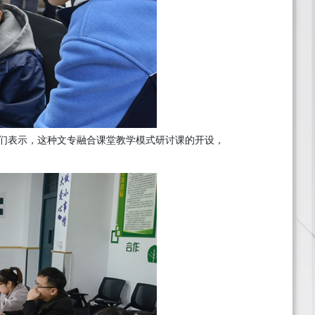
们表示，这种文专融合课堂教学模式研讨课
的开设，