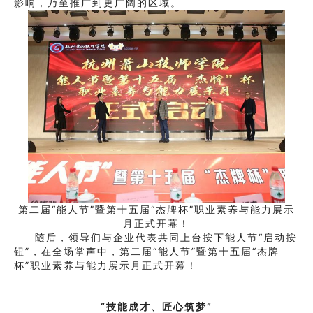
影响，乃至推广到更广阔的区域。
第二届“能人节”暨第十五届“杰牌杯”职业素养与能力展示
月正式开幕！
随后，领导们与企业代表共同上台按下能人节“启动按
钮”，在全场掌声中，第二届“能人节”暨第十五届“杰牌
杯”职业素养与能力展示月正式开幕！
“技能成才、匠心筑梦”