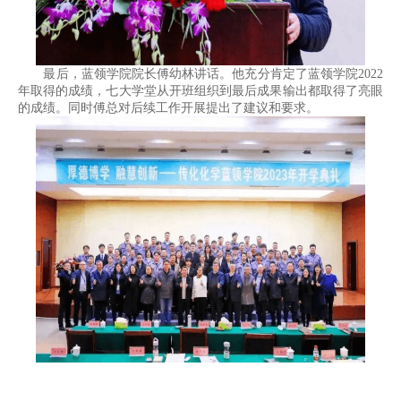
最后，蓝领学院院长傅幼林讲话。他充分肯定了蓝领学院2022
年取得的成绩，七大学堂从开班组织到最后成果输出都取得了亮眼
的成绩。同时傅总对后续工作开展提出了建议和要求。