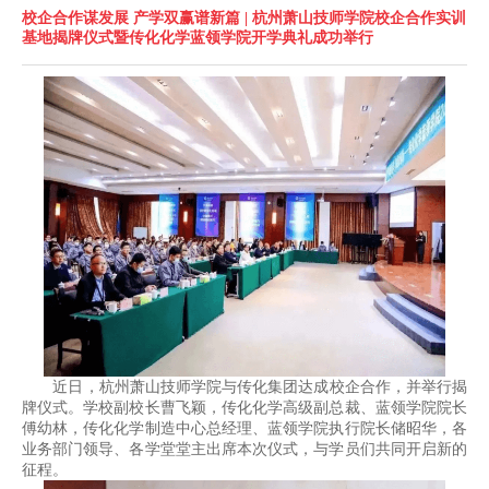
校企合作谋发展 产学双赢谱新篇 | 杭州萧山技师学院校企合作实训
基地揭牌仪式暨传化化学蓝领学院开学典礼成功举行
近日，杭州萧山技师学院与传化集团达成校企合作，并举行揭
牌仪式。学校副校长曹飞颖，传化化学高级副总裁、蓝领学院院长
傅幼林，传化化学制造中心总经理、蓝领学院执行院长储昭华，各
业务部门领导、各学堂堂主出席本次仪式，与学员们共同开启新的
征程。