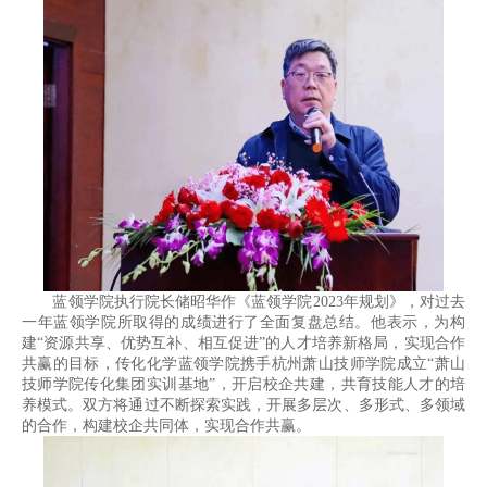
蓝领学院执行院长储昭华作《蓝领学院2023年规划》，对过去
一年蓝领学院所取得的成绩进行了全面复盘总结。他表示，为构
建“资源共享、优势互补、相互促进”的人才培养新格局，实现合作
共赢的目标，传化化学蓝领学院携手杭州萧山技师学院成立“萧山
技师学院传化集团实训基地”，开启校企共建，共育技能人才的培
养模式。双方将通过不断探索实践，开展多层次、多形式、多领域
的合作，构建校企共同体，实现合作共赢。