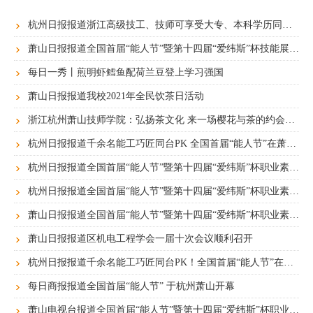
杭州日报报道浙江高级技工、技师可享受大专、本科学历同等待遇
萧山日报报道全国首届“能人节”暨第十四届“爱纬斯”杯技能展示月圆满落幕
每日一秀丨煎明虾鳕鱼配荷兰豆登上学习强国
萧山日报报道我校2021年全民饮茶日活动
浙江杭州萧山技师学院：弘扬茶文化 来一场樱花与茶的约会登上学习强国
杭州日报报道千余名能工巧匠同台PK 全国首届“能人节”在萧山启幕
杭州日报报道全国首届“能人节”暨第十四届“爱纬斯”杯职业素养与能力展示月在我院开幕
杭州日报报道全国首届“能人节”暨第十四届“爱纬斯”杯职业素养与能力展示月在我院开幕
萧山日报报道全国首届“能人节”暨第十四届“爱纬斯”杯职业素养与能力展示月在我院开幕
萧山日报报道区机电工程学会一届十次会议顺利召开
杭州日报报道千余名能工巧匠同台PK！全国首届“能人节”在萧山启幕
每日商报报道全国首届“能人节” 于杭州萧山开幕
萧山电视台报道全国首届“能人节”暨第十四届“爱纬斯”杯职业素养与能力展示月在我院开幕