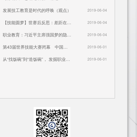
发展技工教育是时代的呼唤（观点）
2019-06-04
【技能圆梦】世赛后反思：差距在哪？如何服务中国制造2025？
2019-06-04
职业教育：习近平主席强国梦的隐形翅膀
2019-06-04
第43届世界技能大赛闭幕 中国首夺金牌实现历史性突破
2019-06-01
从“找饭碗”到“造饭碗”， 发掘职业教育新价值
2019-06-01